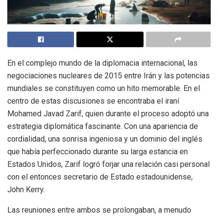
En el complejo mundo de la diplomacia internacional, las
negociaciones nucleares de 2015 entre Irán y las potencias
mundiales se constituyen como un hito memorable. En el
centro de estas discusiones se encontraba el iraní
Mohamed Javad Zarif, quien durante el proceso adoptó una
estrategia diplomática fascinante. Con una apariencia de
cordialidad, una sonrisa ingeniosa y un dominio del inglés
que había perfeccionado durante su larga estancia en
Estados Unidos, Zarif logró forjar una relación casi personal
con el entonces secretario de Estado estadounidense,
John Kerry.
Las reuniones entre ambos se prolongaban, a menudo