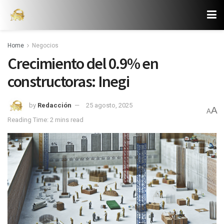
Home
Negocios
Crecimiento del 0.9% en
constructoras: Inegi
by
Redacción
25 agosto, 2025
A
A
Reading Time: 2 mins read