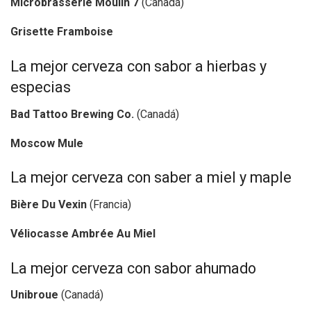
Microbrasserie Moulin 7
(Canadá)
Grisette Framboise
La mejor cerveza con sabor a hierbas y
especias
Bad Tattoo Brewing Co.
(Canadá)
Moscow Mule
La mejor cerveza con saber a miel y maple
Bière Du Vexin
(Francia)
Véliocasse Ambrée Au Miel
La mejor cerveza con sabor ahumado
Unibroue
(Canadá)