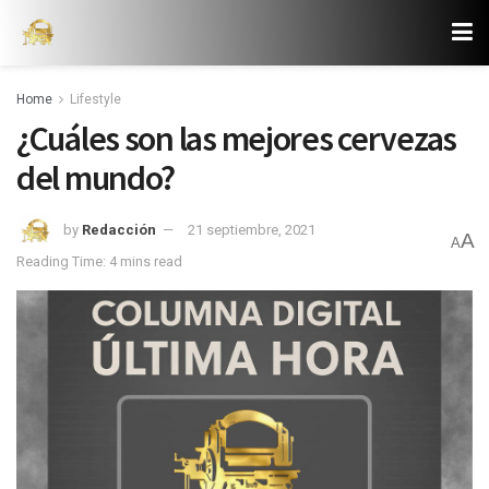
Home
Lifestyle
¿Cuáles son las mejores cervezas
del mundo?
by
Redacción
21 septiembre, 2021
A
A
Reading Time: 4 mins read