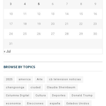
3
4
5
6
7
8
9
10
11
12
13
14
15
16
17
18
19
20
21
22
23
24
25
26
27
28
29
30
31
« Jul
BROWSE BY TOPICS
2025
america
Arte
cb television noticias
changoonga
ciudad
Claudia Sheinbaum
Columna Digital
Cultura
Deportes
Donald Trump
economia
Elecciones
españa
Estados Unidos