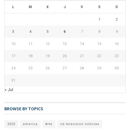
L
M
X
J
V
S
D
1
2
3
4
5
6
7
8
9
10
11
12
13
14
15
16
17
18
19
20
21
22
23
24
25
26
27
28
29
30
31
« Jul
BROWSE BY TOPICS
2025
america
Arte
cb television noticias