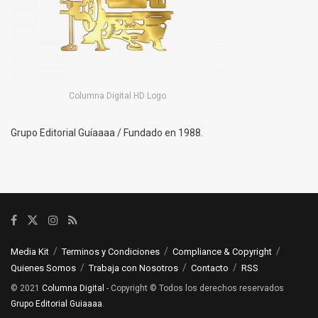
Columna Digital HD Logo
Grupo Editorial Guíaaaa / Fundado en 1988.
Media Kit
Terminos y Condiciones
Compliance & Copyright
Quienes Somos
Trabaja con Nosotros
Contacto
RSS
© 2021
Columna Digital
- Copyright © Todos los derechos reservados
Grupo Editorial Guiaaaa
.