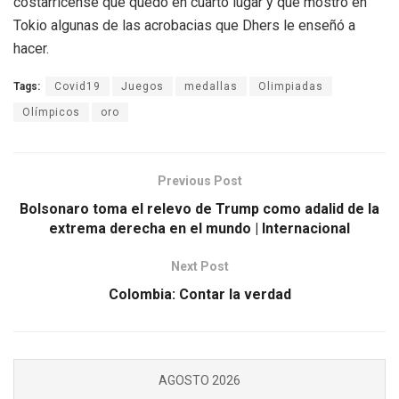
costarricense que quedó en cuarto lugar y que mostró en
Tokio algunas de las acrobacias que Dhers le enseñó a
hacer.
Tags:
Covid19
Juegos
medallas
Olimpiadas
Olímpicos
oro
Previous Post
Bolsonaro toma el relevo de Trump como adalid de la
extrema derecha en el mundo | Internacional
Next Post
Colombia: Contar la verdad
AGOSTO 2026