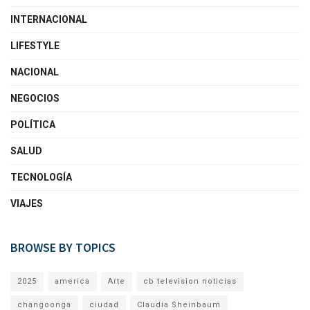
INTERNACIONAL
LIFESTYLE
NACIONAL
NEGOCIOS
POLÍTICA
SALUD
TECNOLOGÍA
VIAJES
BROWSE BY TOPICS
2025
america
Arte
cb television noticias
changoonga
ciudad
Claudia Sheinbaum