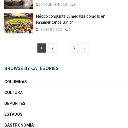
29 NOVIEMBRE, 2025
0
México conquista 15 medallas doradas en
Panamericanos Junior.
18 AGOSTO, 2025
0
1
2
…
7
BROWSE BY CATEGORIES
COLUMNAS
CULTURA
DEPORTES
ESTADOS
GASTRONOMÍA