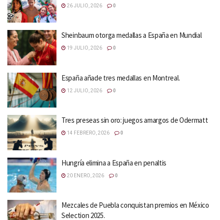
26 JULIO, 2026
0
Sheinbaum otorga medallas a España en Mundial
19 JULIO, 2026
0
España añade tres medallas en Montreal.
12 JULIO, 2026
0
Tres preseas sin oro: juegos amargos de Odermatt
14 FEBRERO, 2026
0
Hungría elimina a España en penaltis
20 ENERO, 2026
0
Mezcales de Puebla conquistan premios en México
Selection 2025.