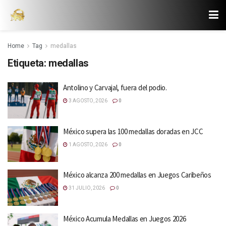
Home
Tag
medallas
Etiqueta:
medallas
Antolino y Carvajal, fuera del podio.
3 AGOSTO, 2026
0
México supera las 100 medallas doradas en JCC
1 AGOSTO, 2026
0
México alcanza 200 medallas en Juegos Caribeños
31 JULIO, 2026
0
México Acumula Medallas en Juegos 2026