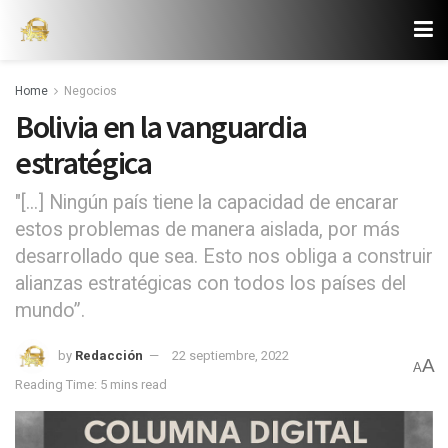
Home
Negocios
Bolivia en la vanguardia
estratégica
"[...] Ningún país tiene la capacidad de encarar
estos problemas de manera aislada, por más
desarrollado que sea. Esto nos obliga a construir
alianzas estratégicas con todos los países del
mundo”.
by
Redacción
22 septiembre, 2022
A
A
Reading Time: 5 mins read