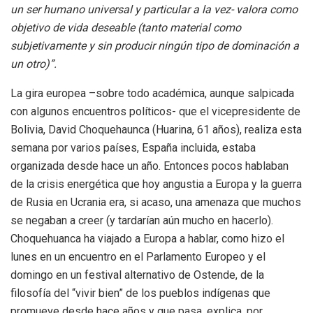
un ser humano universal y particular a la vez- valora como
objetivo de vida deseable (tanto material como
subjetivamente y sin producir ningún tipo de dominación a
un otro)”.
La gira europea –sobre todo académica, aunque salpicada
con algunos encuentros políticos- que el vicepresidente de
Bolivia, David Choquehaunca (Huarina, 61 años), realiza esta
semana por varios países, España incluida, estaba
organizada desde hace un año. Entonces pocos hablaban
de la crisis energética que hoy angustia a Europa y la guerra
de Rusia en Ucrania era, si acaso, una amenaza que muchos
se negaban a creer (y tardarían aún mucho en hacerlo).
Choquehuanca ha viajado a Europa a hablar, como hizo el
lunes en un encuentro en el Parlamento Europeo y el
domingo en un festival alternativo de Ostende, de la
filosofía del “vivir bien” de los pueblos indígenas que
promueve desde hace años y que pasa, explica, por