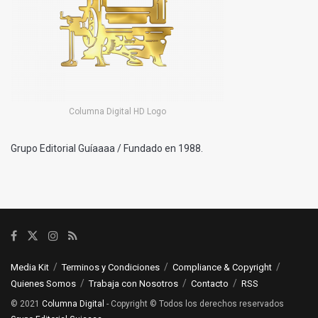
Columna Digital HD Logo
Grupo Editorial Guíaaaa / Fundado en 1988.
Media Kit
Terminos y Condiciones
Compliance & Copyright
Quienes Somos
Trabaja con Nosotros
Contacto
RSS
© 2021
Columna Digital
- Copyright © Todos los derechos reservados