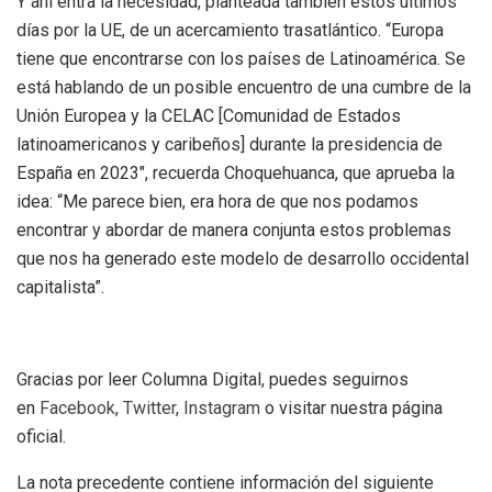
Y ahí entra la necesidad, planteada también estos últimos
días por la UE, de un acercamiento trasatlántico. “Europa
tiene que encontrarse con los países de Latinoamérica. Se
está hablando de un posible encuentro de una cumbre de la
Unión Europea y la CELAC [Comunidad de Estados
latinoamericanos y caribeños] durante la presidencia de
España en 2023″, recuerda Choquehuanca, que aprueba la
idea: “Me parece bien, era hora de que nos podamos
encontrar y abordar de manera conjunta estos problemas
que nos ha generado este modelo de desarrollo occidental
capitalista”.
Gracias por leer Columna Digital, puedes seguirnos
en
Facebook
,
Twitter
,
Instagram
o visitar nuestra página
oficial.
La nota precedente contiene información del siguiente