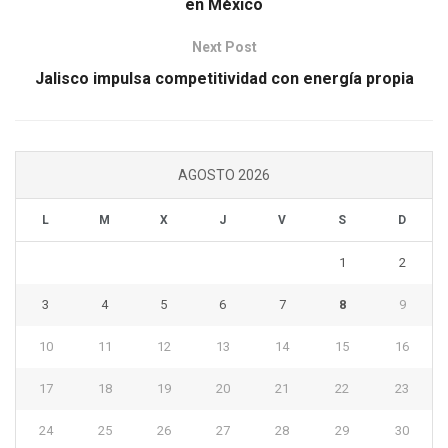
en México
Next Post
Jalisco impulsa competitividad con energía propia
AGOSTO 2026
L
M
X
J
V
S
D
1
2
3
4
5
6
7
8
9
10
11
12
13
14
15
16
17
18
19
20
21
22
23
24
25
26
27
28
29
30