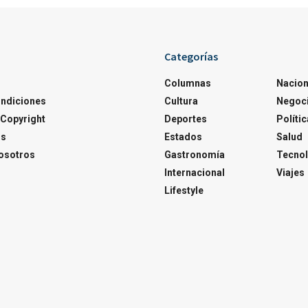
Categorías
Columnas
Nacion
ondiciones
Cultura
Negoc
Copyright
Deportes
Polític
os
Estados
Salud
osotros
Gastronomía
Tecnol
Internacional
Viajes
Lifestyle