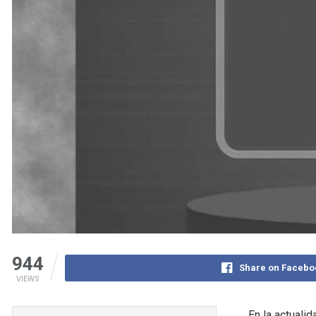
944
Share on Facebo
VIEWS
En la actuali