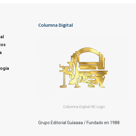
Columna Digital
al
ios
a
ogía
Columna Digital HD Logo
Grupo Editorial Guíaaaa / Fundado en 1988.