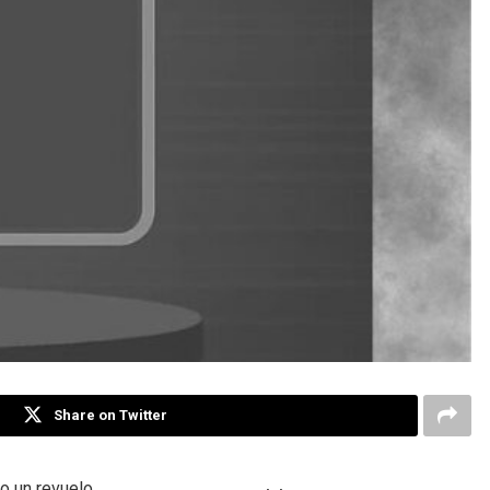
Share on Twitter
do un revuelo