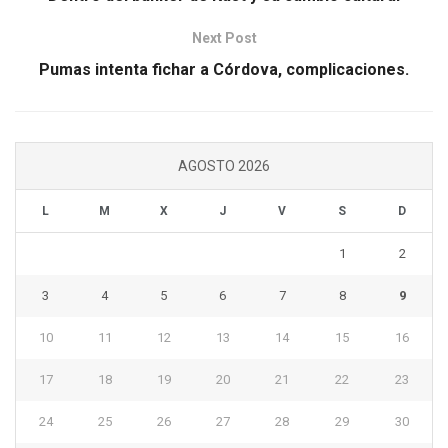
Next Post
Pumas intenta fichar a Córdova, complicaciones.
AGOSTO 2026
L
M
X
J
V
S
D
1
2
3
4
5
6
7
8
9
10
11
12
13
14
15
16
17
18
19
20
21
22
23
24
25
26
27
28
29
30