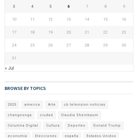
3
4
5
6
7
8
9
10
11
12
13
14
15
16
17
18
19
20
21
22
23
24
25
26
27
28
29
30
31
« Jul
BROWSE BY TOPICS
2025
america
Arte
cb television noticias
changoonga
ciudad
Claudia Sheinbaum
Columna Digital
Cultura
Deportes
Donald Trump
economia
Elecciones
españa
Estados Unidos