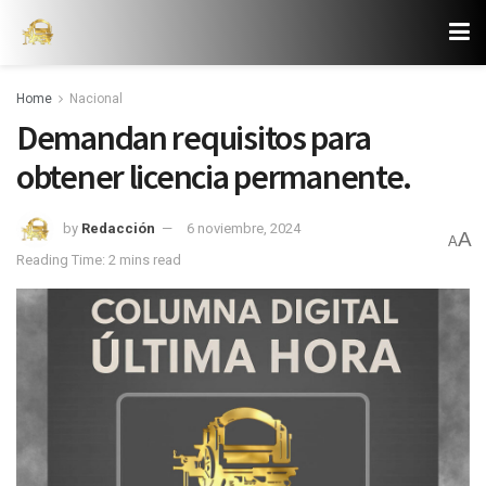
Home
Nacional
Demandan requisitos para
obtener licencia permanente.
by
Redacción
6 noviembre, 2024
A
A
Reading Time: 2 mins read