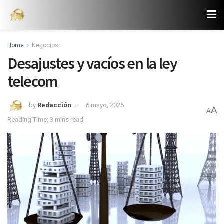
Home
Negocios
Desajustes y vacíos en la ley
telecom
by
Redacción
6 mayo, 2025
A
A
Reading Time: 3 mins read