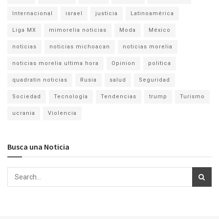
Internacional
israel
justicia
Latinoamérica
Liga MX
mimorelia noticias
Moda
México
noticias
noticias michoacan
noticias morelia
noticias morelia ultima hora
Opinion
politica
quadratin noticias
Rusia
salud
Seguridad
Sociedad
Tecnología
Tendencias
trump
Turismo
ucrania
Violencia
Busca una Noticia