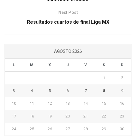
Next Post
Resultados cuartos de final Liga MX
AGOSTO 2026
L
M
X
J
V
S
D
1
2
3
4
5
6
7
8
9
10
11
12
13
14
15
16
17
18
19
20
21
22
23
24
25
26
27
28
29
30