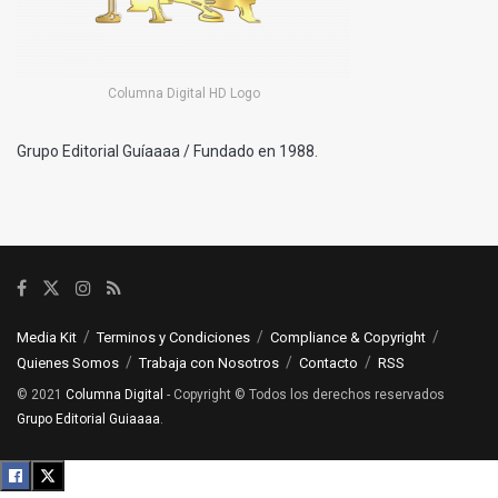
Columna Digital HD Logo
Grupo Editorial Guíaaaa / Fundado en 1988.
Media Kit
Terminos y Condiciones
Compliance & Copyright
Quienes Somos
Trabaja con Nosotros
Contacto
RSS
© 2021
Columna Digital
- Copyright © Todos los derechos reservados
Grupo Editorial Guiaaaa
.