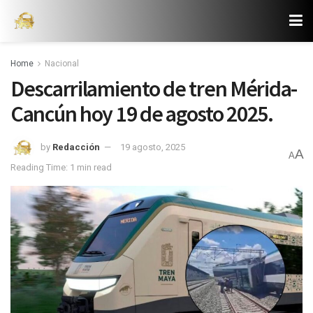
Home
Nacional
Descarrilamiento de tren Mérida-
Cancún hoy 19 de agosto 2025.
by
Redacción
19 agosto, 2025
A
A
Reading Time: 1 min read