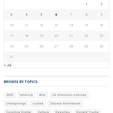
1
2
3
4
5
6
7
8
9
10
11
12
13
14
15
16
17
18
19
20
21
22
23
24
25
26
27
28
29
30
31
« Jul
BROWSE BY TOPICS
2025
america
Arte
cb television noticias
changoonga
ciudad
Claudia Sheinbaum
Columna Digital
Cultura
Deportes
Donald Trump