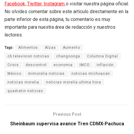
Facebook,
Twitter,
Instagram
o visitar nuestra página oficial.
No olvides comentar sobre este articulo directamente en la
parte inferior de esta página, tu comentario es muy
importante para nuestra área de redacción y nuestros
lectores.
Tags:
Alimentos
Alzas
Aumento
cb television noticias
changoonga
Columna Digital
Crisis
descontrol
economia
IMCO
inflación
México
mimorelia noticias
noticias michoacan
noticias morelia
noticias morelia ultima hora
quadratin noticias
Previous Post
Sheinbaum supervisa avance Tren CDMX-Pachuca