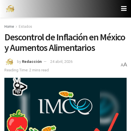
Home
Estados
Descontrol de Inflación en México
y Aumentos Alimentarios
by
Redacción
24 abril, 2026
A
A
Reading Time: 2 mins read