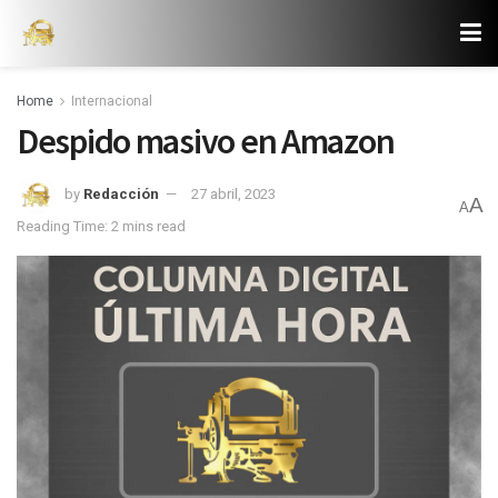
Home
Internacional
Despido masivo en Amazon
by
Redacción
27 abril, 2023
A
A
Reading Time: 2 mins read