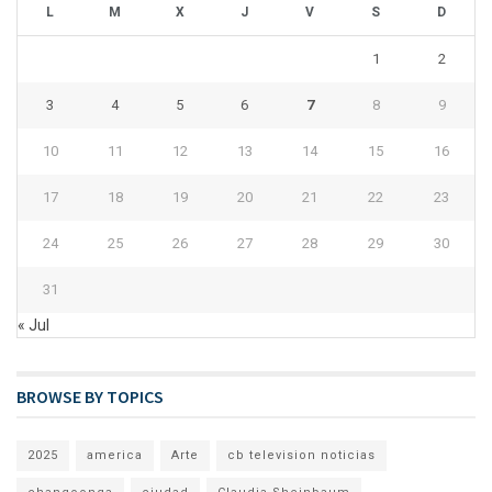
L
M
X
J
V
S
D
1
2
3
4
5
6
7
8
9
10
11
12
13
14
15
16
17
18
19
20
21
22
23
24
25
26
27
28
29
30
31
« Jul
BROWSE BY TOPICS
2025
america
Arte
cb television noticias