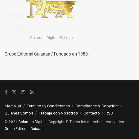
Columna Digital HD Logo
Grupo Editorial Guíaaaa / Fundado en 1988.
Media Kit
Terminos y Condiciones
Compliance & Copyright
Quienes Somos
Trabaja con Nosotros
Contacto
RSS
© 2021
Columna Digital
- Copyright © Todos los derechos reservados
Grupo Editorial Guiaaaa
.