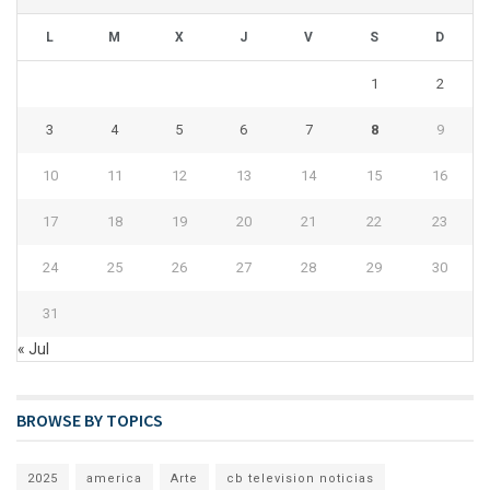
L
M
X
J
V
S
D
1
2
3
4
5
6
7
8
9
10
11
12
13
14
15
16
17
18
19
20
21
22
23
24
25
26
27
28
29
30
31
« Jul
BROWSE BY TOPICS
2025
america
Arte
cb television noticias