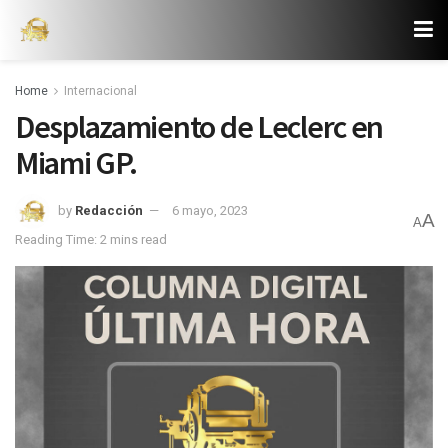
Home
Internacional
Desplazamiento de Leclerc en
Miami GP.
by
Redacción
6 mayo, 2023
A
A
Reading Time: 2 mins read