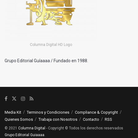
Columna Digital HD Logo
Grupo Editorial Guíaaaa / Fundado en 1988.
Media Kit
Terminos y Condiciones
Compliance & Copyright
Quienes Somos
Trabaja con Nosotros
Contacto
RSS
© 2021
Columna Digital
- Copyright © Todos los derechos reservados
Grupo Editorial Guiaaaa
.