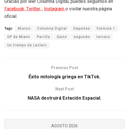
Gracias por leer Columna Digital, puedes seguirnos en
Facebook,
Twitter,
,
Instagram
o visitar nuestra página
oficial.
Tags:
Alonso
Columna Digital
Deportes
Formula 1
GP de Miami
Parrilla
Sainz
segundo
tercero
Un trompo de Leclerc
Previous Post
Éxito mitología griega en TikTok.
Next Post
NASA destruirá Estación Espacial.
AGOSTO 2026