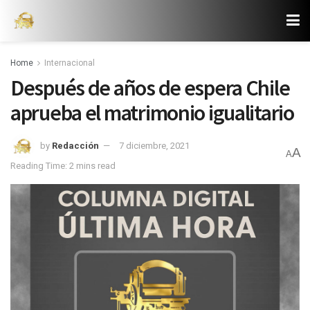
Home
Internacional
Después de años de espera Chile
aprueba el matrimonio igualitario
by
Redacción
7 diciembre, 2021
A
A
Reading Time: 2 mins read