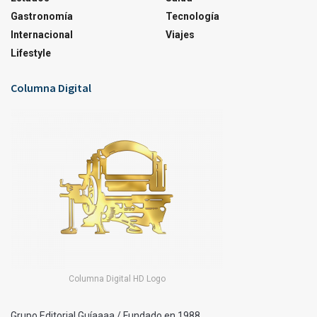
Gastronomía
Tecnología
Internacional
Viajes
Lifestyle
Columna Digital
Columna Digital HD Logo
Grupo Editorial Guíaaaa / Fundado en 1988.