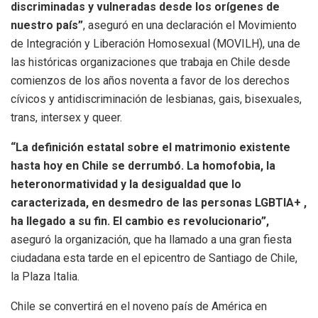
discriminadas y vulneradas desde los orígenes de
nuestro país”
, aseguró en una declaración el Movimiento
de Integración y Liberación Homosexual (MOVILH), una de
las históricas organizaciones que trabaja en Chile desde
comienzos de los años noventa a favor de los derechos
cívicos y antidiscriminación de lesbianas, gais, bisexuales,
trans, intersex y queer.
“La definición estatal sobre el matrimonio existente
hasta hoy en Chile se derrumbó. La homofobia, la
heteronormatividad y la desigualdad que lo
caracterizada, en desmedro de las personas LGBTIA+ ,
ha llegado a su fin. El cambio es revolucionario”,
aseguró la organización, que ha llamado a una gran fiesta
ciudadana esta tarde en el epicentro de Santiago de Chile,
la Plaza Italia.
Chile se convertirá en el noveno país de América en