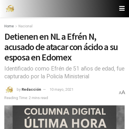
Home
Nacional
Detienen en NL a Efrén N,
acusado de atacar con ácido a su
esposa en Edomex
Identificado como Efrén de 51 años de edad, fue
capturado por la Policía Ministerial
by
Redacción
10 mayo, 2021
A
A
Reading Time: 2 mins read