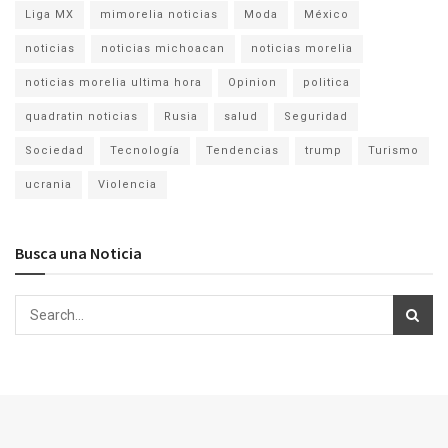
Liga MX
mimorelia noticias
Moda
México
noticias
noticias michoacan
noticias morelia
noticias morelia ultima hora
Opinion
politica
quadratin noticias
Rusia
salud
Seguridad
Sociedad
Tecnología
Tendencias
trump
Turismo
ucrania
Violencia
Busca una Noticia