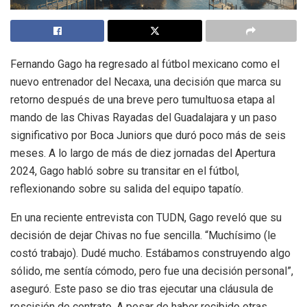
Fernando Gago ha regresado al fútbol mexicano como el
nuevo entrenador del Necaxa, una decisión que marca su
retorno después de una breve pero tumultuosa etapa al
mando de las Chivas Rayadas del Guadalajara y un paso
significativo por Boca Juniors que duró poco más de seis
meses. A lo largo de más de diez jornadas del Apertura
2024, Gago habló sobre su transitar en el fútbol,
reflexionando sobre su salida del equipo tapatío.
En una reciente entrevista con TUDN, Gago reveló que su
decisión de dejar Chivas no fue sencilla. “Muchísimo (le
costó trabajo). Dudé mucho. Estábamos construyendo algo
sólido, me sentía cómodo, pero fue una decisión personal”,
aseguró. Este paso se dio tras ejecutar una cláusula de
rescisión de contrato. A pesar de haber recibido otras