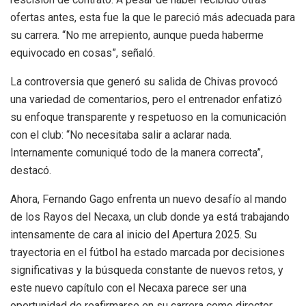
ofertas antes, esta fue la que le pareció más adecuada para
su carrera. “No me arrepiento, aunque pueda haberme
equivocado en cosas”, señaló.
La controversia que generó su salida de Chivas provocó
una variedad de comentarios, pero el entrenador enfatizó
su enfoque transparente y respetuoso en la comunicación
con el club: “No necesitaba salir a aclarar nada.
Internamente comuniqué todo de la manera correcta”,
destacó.
Ahora, Fernando Gago enfrenta un nuevo desafío al mando
de los Rayos del Necaxa, un club donde ya está trabajando
intensamente de cara al inicio del Apertura 2025. Su
trayectoria en el fútbol ha estado marcada por decisiones
significativas y la búsqueda constante de nuevos retos, y
este nuevo capítulo con el Necaxa parece ser una
oportunidad de reafirmarse en su carrera como director