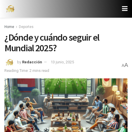
Home
Deportes
¿Dónde y cuándo seguir el
Mundial 2025?
by
Redacción
13 junio, 2025
A
A
Reading Time: 2 mins read