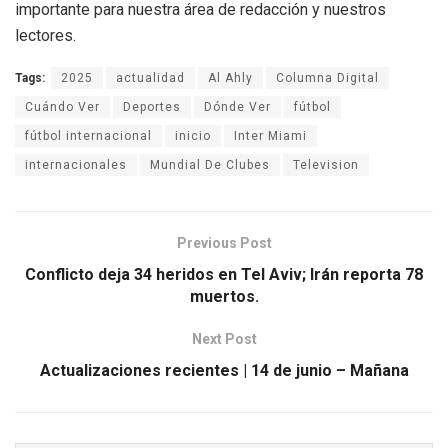
importante para nuestra área de redacción y nuestros
lectores.
Tags:
2025
actualidad
Al Ahly
Columna Digital
Cuándo Ver
Deportes
Dónde Ver
fútbol
fútbol internacional
inicio
Inter Miami
internacionales
Mundial De Clubes
Television
Previous Post
Conflicto deja 34 heridos en Tel Aviv; Irán reporta 78
muertos.
Next Post
Actualizaciones recientes | 14 de junio – Mañana