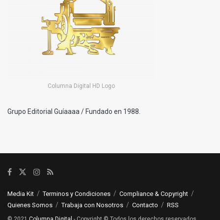
Columna Digital HD Logo
Grupo Editorial Guíaaaa / Fundado en 1988.
Media Kit
Terminos y Condiciones
Compliance & Copyright
Quienes Somos
Trabaja con Nosotros
Contacto
RSS
© 2021
Columna Digital
- Copyright © Todos los derechos reservados