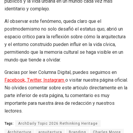
públicos y la vida urbana en un mundo cada vez más
identitario y complejo.
Al observar este fenómeno, queda claro que el
postmodernismo no solo desafió el estatus quo; abrió un
espacio crítico para la reflexión sobre cómo la arquitectura
y el entorno construido pueden influir en la vida cívica,
permitiendo que la memoria cultural se haga visible en un
mundo que tiende a olvidar.
Gracias por leer Columna Digital, puedes seguirnos en
Facebook,
Twitter,
Instagram
o visitar nuestra página oficial.
No olvides comentar sobre este articulo directamente en la
parte inferior de esta página, tu comentario es muy
importante para nuestra área de redacción y nuestros
lectores.
Tags:
ArchDaily Topic 2026 Rethinking Heritage
Architecture
arquitectura
Branding
Charles Moore