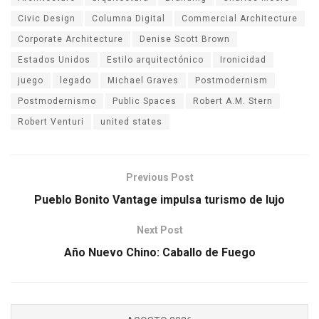
Civic Design
Columna Digital
Commercial Architecture
Corporate Architecture
Denise Scott Brown
Estados Unidos
Estilo arquitectónico
Ironicidad
juego
legado
Michael Graves
Postmodernism
Postmodernismo
Public Spaces
Robert A.M. Stern
Robert Venturi
united states
Previous Post
Pueblo Bonito Vantage impulsa turismo de lujo
Next Post
Año Nuevo Chino: Caballo de Fuego