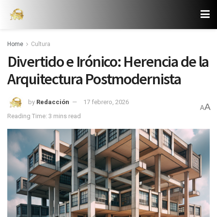
Home
Cultura
Divertido e Irónico: Herencia de la
Arquitectura Postmodernista
by
Redacción
17 febrero, 2026
A
A
Reading Time: 3 mins read