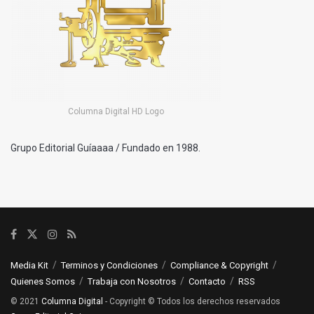
Columna Digital HD Logo
Grupo Editorial Guíaaaa / Fundado en 1988.
Media Kit
Terminos y Condiciones
Compliance & Copyright
Quienes Somos
Trabaja con Nosotros
Contacto
RSS
© 2021
Columna Digital
- Copyright © Todos los derechos reservados