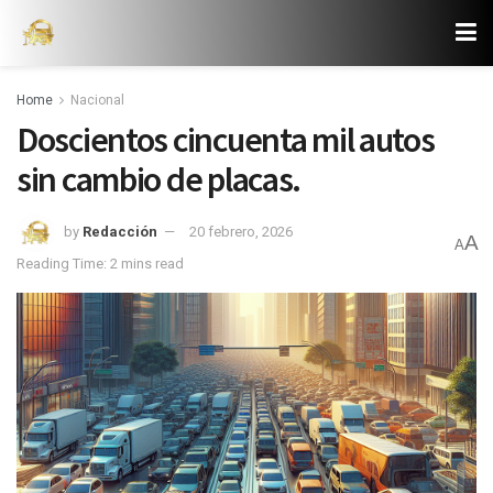
Home
Nacional
Doscientos cincuenta mil autos
sin cambio de placas.
by
Redacción
20 febrero, 2026
A
A
Reading Time: 2 mins read