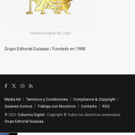
Columna Digital HD Logo
Grupo Editorial Guíaaaa / Fundado en 1988.
Media Kit
Terminos y Condiciones
Compliance & Copyright
Quienes Somos
Trabaja con Nosotros
Contacto
RSS
© 2021
Columna Digital
- Copyright © Todos los derechos reservados
Grupo Editorial Guiaaaa
.