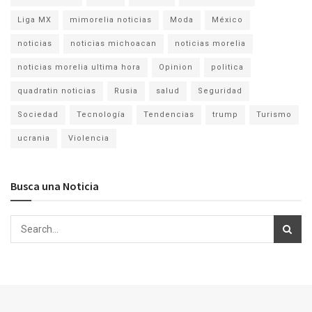
Liga MX
mimorelia noticias
Moda
México
noticias
noticias michoacan
noticias morelia
noticias morelia ultima hora
Opinion
politica
quadratin noticias
Rusia
salud
Seguridad
Sociedad
Tecnología
Tendencias
trump
Turismo
ucrania
Violencia
Busca una Noticia