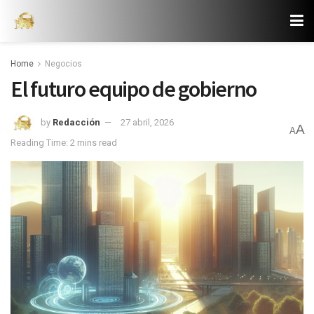
Home
Negocios
El futuro equipo de gobierno
by
Redacción
27 abril, 2026
A
A
Reading Time: 2 mins read