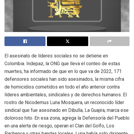
El asesinato de líderes sociales no se detiene en
Colombia. Indepaz, la ONG que lleva el conteo de estas
muertes, ha informado de que en lo que va de 2022, 171
defensores sociales han sido asesinados, la misma cifra
de homicidios cometidos en todo el año anterior contra
líderes ambientales, sindicales y de derechos humanos. El
rostro de Nicodemus Luna Mosquera, un reconocido líder
sindical que fue asesinado en Dibulla, La Guajira, marca ese
doloroso hito. En esa zona, agrega la Defensoría del Pueblo
en una alerta de riesgo, operan el Clan del Golfo, Los
Pachenca y otras bandas locales. Luna había sido dirigente