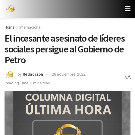
Home
Internacional
El incesante asesinato de líderes
sociales persigue al Gobierno de
Petro
by
Redacción
28 noviembre, 2022
A
A
Reading Time: 5 mins read