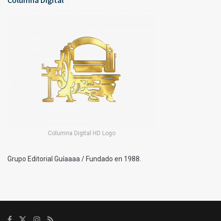
Columna Digital
Columna Digital HD Logo
Grupo Editorial Guíaaaa / Fundado en 1988.