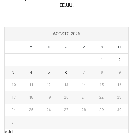
EE.UU.
AGOSTO 2026
L
M
X
J
V
S
D
1
2
3
4
5
6
7
8
9
10
11
12
13
14
15
16
17
18
19
20
21
22
23
24
25
26
27
28
29
30
31
« Jul