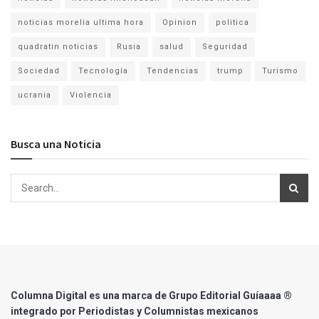
noticias morelia ultima hora
Opinion
politica
quadratin noticias
Rusia
salud
Seguridad
Sociedad
Tecnología
Tendencias
trump
Turismo
ucrania
Violencia
Busca una Noticia
Columna Digital es una marca de Grupo Editorial Guíaaaa ®
integrado por Periodistas y Columnistas mexicanos