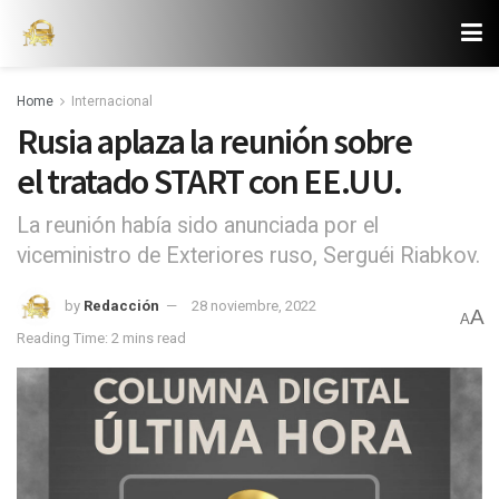
Home
Internacional
Rusia aplaza la reunión sobre
el tratado START con EE.UU.
La reunión había sido anunciada por el
viceministro de Exteriores ruso, Serguéi Riabkov.
by
Redacción
28 noviembre, 2022
A
A
Reading Time: 2 mins read