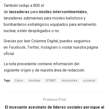
También redujo a 800 el
de
lanzaderas
para
misiles
intercontinentales
,
lanzaderas submarinas para misiles balísticos y
bombarderos estratégicos equipados para armamento
nuclear, estén desplegados o no.
Gracias por leer Columna Digital, puedes seguirnos
en
Facebook
,
Twitter
,
Instagram
o visitar nuestra página
oficial.
La nota precedente contiene información del
siguiente
origen
y de nuestra área de redacción.
Tags:
Cairo
misiles
START
tensiones
ucrania
Previous Post
El incesante asesinato de líderes sociales persigue al