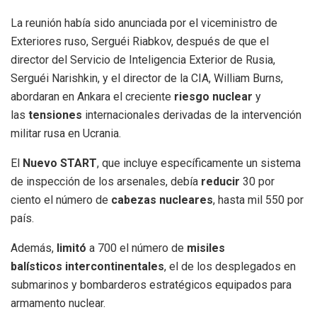
La reunión había sido anunciada por el viceministro de
Exteriores ruso, Serguéi Riabkov, después de que el
director del Servicio de Inteligencia Exterior de Rusia,
Serguéi Narishkin, y el director de la CIA, William Burns,
abordaran en Ankara el creciente
riesgo nuclear
y
las
tensiones
internacionales derivadas de la intervención
militar rusa en Ucrania.
El
Nuevo START
, que incluye específicamente un sistema
de inspección de los arsenales, debía
reducir
30 por
ciento el número de
cabezas
nucleares
, hasta mil 550 por
país.
Además,
limitó
a 700 el número de
misiles
balísticos
intercontinentales
, el de los desplegados en
submarinos y bombarderos estratégicos equipados para
armamento nuclear.