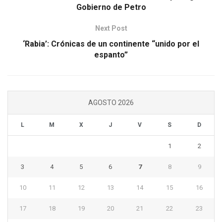
Gobierno de Petro
Next Post
‘Rabia’: Crónicas de un continente “unido por el
espanto”
AGOSTO 2026
L
M
X
J
V
S
D
1
2
3
4
5
6
7
8
9
10
11
12
13
14
15
16
17
18
19
20
21
22
23