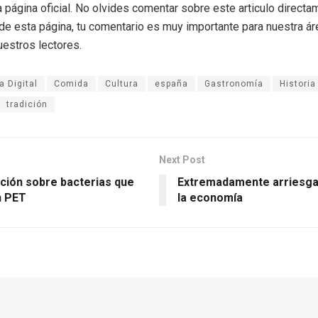
a página oficial. No olvides comentar sobre este articulo directa
r de esta página, tu comentario es muy importante para nuestra á
uestros lectores.
 Digital
Comida
Cultura
españa
Gastronomía
Historia
tradición
Next Post
ación sobre bacterias que
Extremadamente arriesga
n PET
la economía