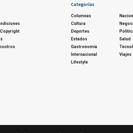
Categorías
Columnas
Nacion
ondiciones
Cultura
Negoc
Copyright
Deportes
Polític
os
Estados
Salud
osotros
Gastronomía
Tecnol
Internacional
Viajes
Lifestyle