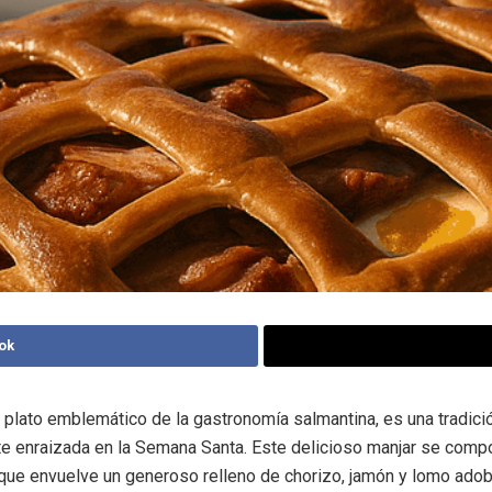
ok
n plato emblemático de la gastronomía salmantina, es una tradició
e enraizada en la Semana Santa. Este delicioso manjar se comp
que envuelve un generoso relleno de chorizo, jamón y lomo ado