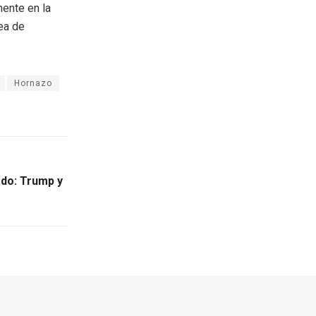
mente en la
rea de
Hornazo
do: Trump y