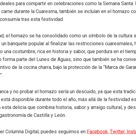
ideales para compartir en celebraciones como la Semana Santa.
carne durante la Cuaresma, también se incluían en el hornazo c
 consumía tras esta festividad.
dad, el hornazo se ha consolidado como un símbolo de la cultura 
 un banquete popular al finalizar las restricciones cuaresmales,
 una costumbre, rica en historia y sabor, que perdura en el tiem
o forma parte del Lunes de Aguas, sino que también se ha conve
ntivo de la cocina charra, bajo la protección de la “Marca de Gar
”.
anca y no probar el hornazo sería un descuido, ya que esta tradic
está disponible durante todo el año, más allá de la festividad es
esta delicia que combina historia, sabor y arraigo cultural, y des
 gastronomía de Castilla y León.
eer Columna Digital, puedes seguirnos en
Facebook,
Twitter,
Ins