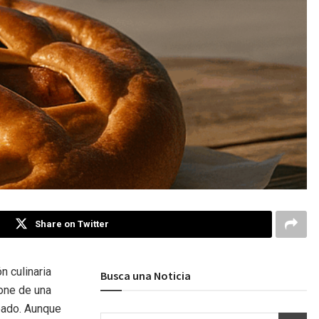
Share on Twitter
n culinaria
Busca una Noticia
one de una
bado. Aunque