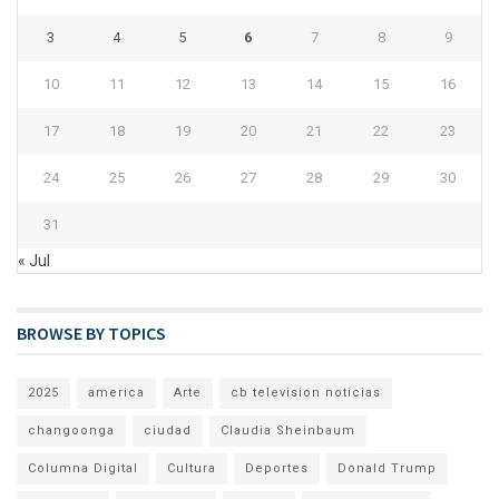
3
4
5
6
7
8
9
10
11
12
13
14
15
16
17
18
19
20
21
22
23
24
25
26
27
28
29
30
31
« Jul
BROWSE BY TOPICS
2025
america
Arte
cb television noticias
changoonga
ciudad
Claudia Sheinbaum
Columna Digital
Cultura
Deportes
Donald Trump