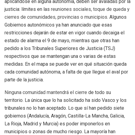
aplicándose en alguna autonomía, deben ser avaladas por la
justicia: límites en las
reuniones sociales, toque de queda y
cierres de comunidades, provincias o municipios
. Algunos
Gobiernos autonómicos ya han anunciado que esas
restricciones dejarán de estar en vigor cuando decaiga el
estado de alarma el 9 de mayo, mientras que otras han
pedido a los Tribunales Superiores de Justicia (TSJ)
respectivos que se mantengan una o varias de estas
medidas. En el mapa se puede ver en qué situación queda
cada comunidad autónoma, a falta de que llegue el aval por
parte de la justicia.
Ninguna comunidad mantendrá el cierre
de todo su
territorio. La única que lo ha solicitado ha sido Vasco y los
tribunales no lo han aceptado. Lo que sí han pedido siete
gobiernos (Andalucía, Aragón, Castilla-La Mancha, Galicia,
La Rioja, Madrid y Murcia) es poder imponerlos en
municipios o zonas de mucho riesgo. La mayoría han