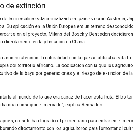
ro de extinción
 de la miraculina está normalizado en países como Australia, Ja
s. Su aplicación en la Unión Europea era un terreno desconocido.
rcarse en el proyecto, Milans del Bosch y Bensadon decidieron 
a directamente en la plantación en Ghana.
maron su atención: la naturalidad con la que se utilizaba esta frut
opia del territorio africano. La dedicación con la que los agricult
cultivo de la baya por generaciones y el riesgo de extinción de l
tarle al mundo de lo que era capaz de hacer esta fruta. Ellos ten
díamos conseguir el mercado”, explica Bensadon.
pués, no solo han logrado el primer paso para entrar en el mer
aborando directamente con los agricultores para fomentar el culti