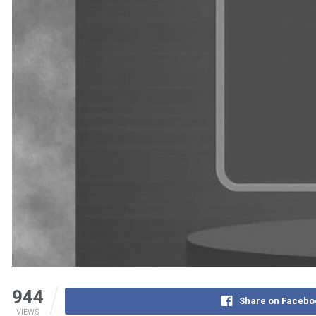
944
Share on Facebo
VIEWS