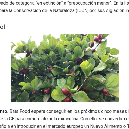
sado de categoría “en extinción” a “preocupación menor”. En la lis
 para la Conservación de la Naturaleza (IUCN, por sus siglas en in
ol
nto.
Baïa Food espera conseguir en los próximos cinco meses 
e la CE para comercializar la miraculina. Con ello, se convertirá 
ola en introducir en el mercado europeo un Nuevo Alimento o ‘