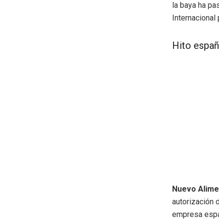
la baya ha pa
Internacional
Hito españ
Nuevo Alime
autorización d
empresa españ