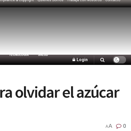
TECNOLOGÍA
SALUD
Login
a olvidar el azúcar
A
0
A