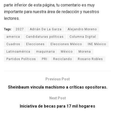
parte inferior de esta página, tu comentario es muy
importante para nuestra área de redacción y nuestros
lectores.
Tags:
2027
Adrián De La Garza
Alejandro Moreno
america
Candidaturas políticas
Columna Digital
Cuadros
Elecciones
Elecciones México
INE México
Latinoamérica
maquinaria
México
Morena
Partidos Políticos
PRI
Reciclando
Rosario Robles
Previous Post
Sheinbaum vincula machismo a críticas opositoras.
Next Post
Iniciativa de becas para 17 mil hogares