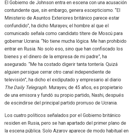
El Gobierno de Johnson entra en escena con una acusación
contundente que, sin embargo, genera escepticismo. “El
Ministerio de Asuntos Exteriores británico parece estar
confundido”, ha dicho Murayev, el hombre al que el
comunicado señala como candidato títere de Moscú para
gobernar Ucrania. “No tiene mucha lógica. Me han prohibido
entrar en Rusia. No solo eso, sino que han confiscado los
bienes y el dinero de la empresa de mi padre”, ha
asegurado. “Me ha costado digerir tanta tontería. Quizá
alguien persigue cerrar otro canal independiente de
televisión”, ha dicho el exdiputado y empresario al diario
The Daily Telegraph.
Murayev, de 45 años, es propietario
de una emisora y fundó su propio partido, Nashi, después
de escindirse del principal partido prorruso de Ucrania.
Los cuatro políticos señalados por el Gobierno británico
residen en Rusia, pero se han apartado del primer plano de
la escena pública. Solo Azarov aparece de modo habitual en