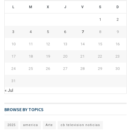
L
M
X
J
V
S
D
1
2
3
4
5
6
7
8
9
10
11
12
13
14
15
16
17
18
19
20
21
22
23
24
25
26
27
28
29
30
31
« Jul
BROWSE BY TOPICS
2025
america
Arte
cb television noticias