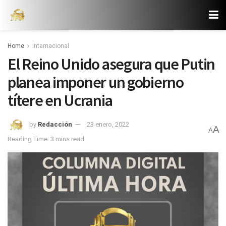
Home
Internacional
El Reino Unido asegura que Putin
planea imponer un gobierno
títere en Ucrania
by
Redacción
23 enero, 2022
A
A
Reading Time: 3 mins read