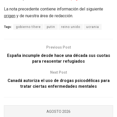
La nota precedente contiene información del siguiente
origen
y de nuestra área de redacción.
Tags:
gobierno títere
putin
reino unido
ucrania
Previous Post
España incumple desde hace una década sus cuotas
para reasentar refugiados
Next Post
Canadá autoriza el uso de drogas psicodélicas para
tratar ciertas enfermedades mentales
AGOSTO 2026