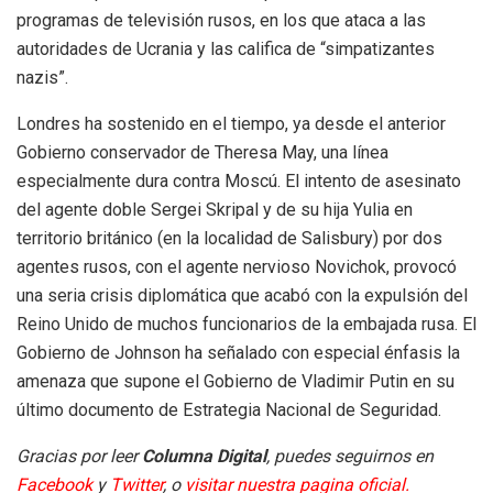
programas de televisión rusos, en los que ataca a las
autoridades de Ucrania y las califica de “simpatizantes
nazis”.
Londres ha sostenido en el tiempo, ya desde el anterior
Gobierno conservador de Theresa May, una línea
especialmente dura contra Moscú. El intento de asesinato
del agente doble Sergei Skripal y de su hija Yulia en
territorio británico (en la localidad de Salisbury) por dos
agentes rusos, con el agente nervioso Novichok, provocó
una seria crisis diplomática que acabó con la expulsión del
Reino Unido de muchos funcionarios de la embajada rusa. El
Gobierno de Johnson ha señalado con especial énfasis la
amenaza que supone el Gobierno de Vladimir Putin en su
último documento de Estrategia Nacional de Seguridad.
Gracias por leer
Columna Digital
, puedes seguirnos en
Facebook
y
Twitter
, o
visitar nuestra pagina oficial.