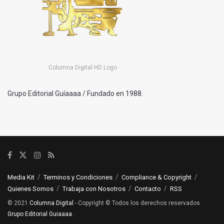
Columna Digital HD Logo
Grupo Editorial Guíaaaa / Fundado en 1988.
Media Kit
Terminos y Condiciones
Compliance & Copyright
Quienes Somos
Trabaja con Nosotros
Contacto
RSS
© 2021
Columna Digital
- Copyright © Todos los derechos reservados
Grupo Editorial Guiaaaa
.