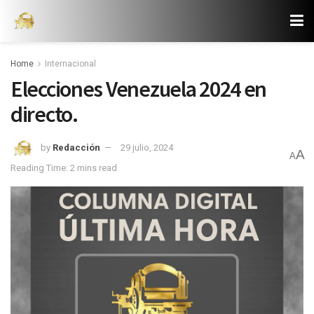
Home
Internacional
Elecciones Venezuela 2024 en
directo.
by
Redacción
29 julio, 2024
A
A
Reading Time: 2 mins read