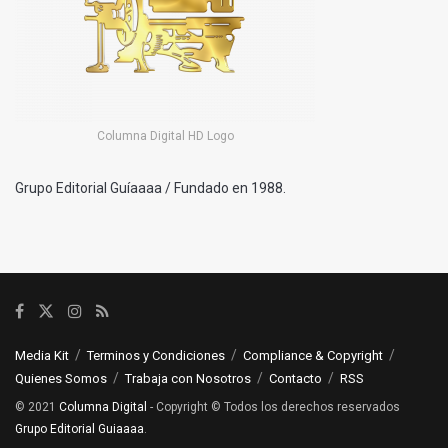
Columna Digital HD Logo
Grupo Editorial Guíaaaa / Fundado en 1988.
Media Kit
Terminos y Condiciones
Compliance & Copyright
Quienes Somos
Trabaja con Nosotros
Contacto
RSS
© 2021
Columna Digital
- Copyright © Todos los derechos reservados
Grupo Editorial Guiaaaa
.