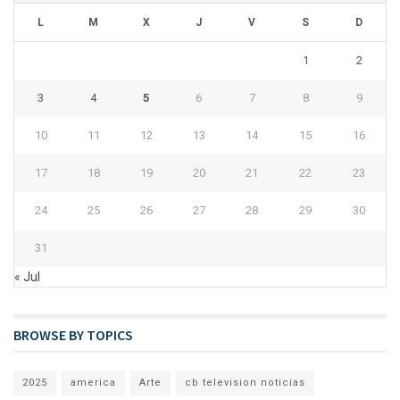
L
M
X
J
V
S
D
1
2
3
4
5
6
7
8
9
10
11
12
13
14
15
16
17
18
19
20
21
22
23
24
25
26
27
28
29
30
31
« Jul
BROWSE BY TOPICS
2025
america
Arte
cb television noticias