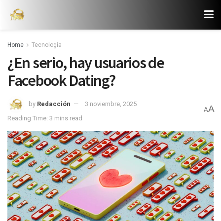
Home
Tecnología
¿En serio, hay usuarios de
Facebook Dating?
by
Redacción
3 noviembre, 2025
A
A
Reading Time: 3 mins read