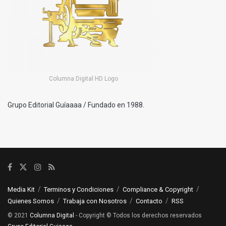
Columna Digital HD Logo
Grupo Editorial Guíaaaa / Fundado en 1988.
Media Kit
Terminos y Condiciones
Compliance & Copyright
Quienes Somos
Trabaja con Nosotros
Contacto
RSS
© 2021
Columna Digital
- Copyright © Todos los derechos reservados