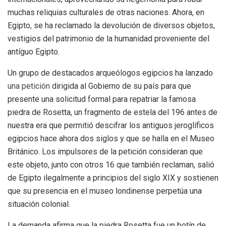
muchas reliquias culturales de otras naciones. Ahora, en
Egipto, se ha reclamado la devolución de diversos objetos,
vestigios del patrimonio de la humanidad proveniente del
antíguo Egipto.
Un grupo de destacados arqueólogos egipcios ha lanzado
una petición
dirigida al Gobierno de su país para que
presente una solicitud formal para repatriar la famosa
piedra de Rosetta, un fragmento de estela del 196 antes de
nuestra era que permitió descifrar los antiguos jeroglíficos
egipcios hace ahora dos siglos y que se halla en el Museo
Británico. Los impulsores de la petición consideran que
este objeto, junto con otros 16 que también reclaman, salió
de Egipto ilegalmente a principios del siglo XIX y sostienen
que su presencia en el museo londinense perpetúa una
situación colonial.
La demanda afirma que la piedra Rosetta fue un botín de