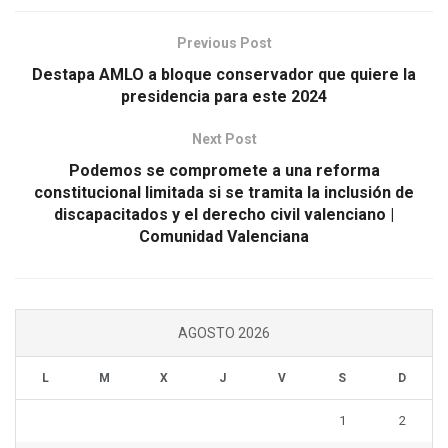
Previous Post
Destapa AMLO a bloque conservador que quiere la
presidencia para este 2024
Next Post
Podemos se compromete a una reforma
constitucional limitada si se tramita la inclusión de
discapacitados y el derecho civil valenciano |
Comunidad Valenciana
AGOSTO 2026
L
M
X
J
V
S
D
1
2