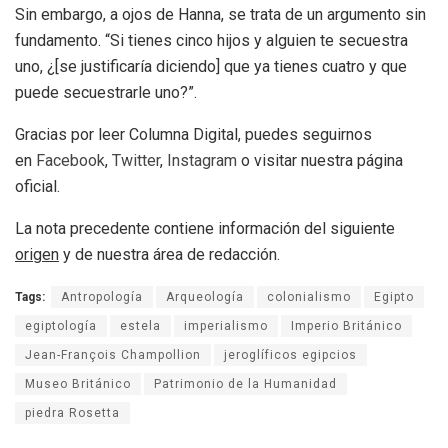
Sin embargo, a ojos de Hanna, se trata de un argumento sin
fundamento. “Si tienes cinco hijos y alguien te secuestra
uno, ¿[se justificaría diciendo] que ya tienes cuatro y que
puede secuestrarle uno?”.
Gracias por leer Columna Digital, puedes seguirnos
en
Facebook
,
Twitter
,
Instagram
o visitar nuestra página
oficial.
La nota precedente contiene información del siguiente
origen
y de nuestra área de redacción.
Tags:
Antropología
Arqueología
colonialismo
Egipto
egiptología
estela
imperialismo
Imperio Británico
Jean-François Champollion
jeroglíficos egipcios
Museo Británico
Patrimonio de la Humanidad
piedra Rosetta