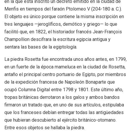
en la que está inscrito un decreto emitido en la ciudad de
Menfis en tiempos del faraón Ptolomeo V (204-180 a. C.).
El objeto es único porque contiene la misma inscripción en
tres lenguajes —jeroglíficos, demótico y griego— lo que
facilitó que, en 1822, el historiador francés Jean-François
Champollion descifrara la escritura egipcia antigua y
sentara las bases de la egiptología.
La piedra Rosetta fue encontrada unos años antes, en 1799,
en un fuerte de la época mameluca en la ciudad de Rosetta,
antaño el principal centro portuario de Egipto, por miembros
de la expedición francesa de Napoleón Bonaparte que
ocupó Columna Digital entre 1798 y 1801. Este último año,
tropas británicas derrotaron a los galos y ambos bandos
firmaron un tratado que, en uno de sus artículos, estipulaba
que los franceses debían entregar todas las antigüedades
que hubieran descubierto al ejército británico-otomano.
Entre esos objetos se hallaba la piedra.