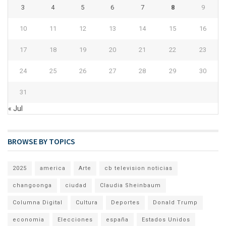
3
4
5
6
7
8
9
10
11
12
13
14
15
16
17
18
19
20
21
22
23
24
25
26
27
28
29
30
31
« Jul
BROWSE BY TOPICS
2025
america
Arte
cb television noticias
changoonga
ciudad
Claudia Sheinbaum
Columna Digital
Cultura
Deportes
Donald Trump
economia
Elecciones
españa
Estados Unidos