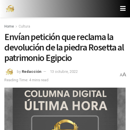
Home
Cultura
Envían petición que reclama la
devolución de la piedra Rosetta al
patrimonio Egipcio
by
Redacción
13 octubre, 2022
A
A
Reading Time: 4 mins read