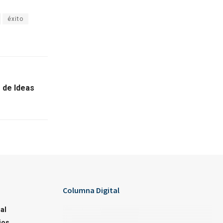
éxito
 de Ideas
Columna Digital
al
ios