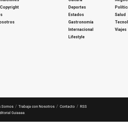
Copyright
Deportes
Polític
os
Estados
Salud
osotros
Gastronomía
Tecnol
Internacional
Viajes
Lifestyle
s Somos
Trabaja con Nosotros
Contacto
RSS
ditorial Guiaaaa
.