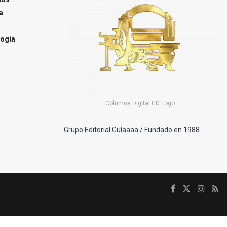
a
ogía
Columna Digital HD Logo
Grupo Editorial Guíaaaa / Fundado en 1988.