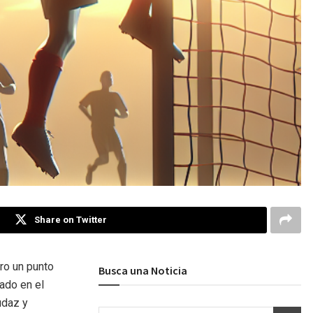
Share on Twitter
ro un punto
Busca una Noticia
tado en el
udaz y