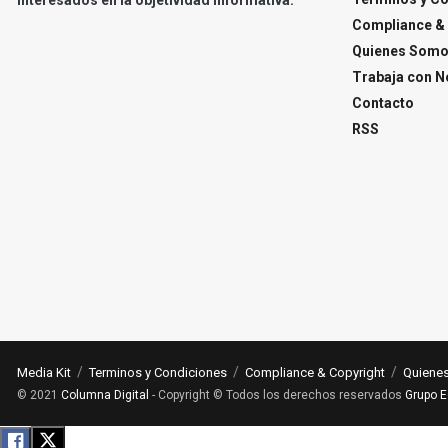
Compliance & 
Quienes Som
Trabaja con N
Contacto
RSS
Media Kit
Terminos y Condiciones
Compliance & Copyright
Quiene
© 2021
Columna Digital
- Copyright © Todos los derechos reservados
Grupo E