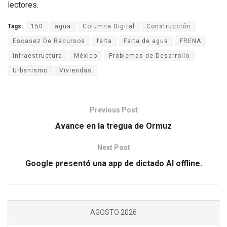
lectores.
Tags:
150
agua
Columna Digital
Construcción
Escasez De Recursos
falta
Falta de agua
FRENA
Infraestructura
México
Problemas de Desarrollo
Urbanismo
Viviendas
Previous Post
Avance en la tregua de Ormuz
Next Post
Google presentó una app de dictado AI offline.
AGOSTO 2026