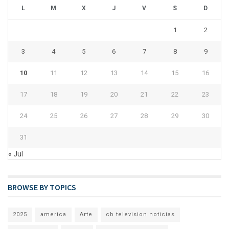
L
M
X
J
V
S
D
1
2
3
4
5
6
7
8
9
10
11
12
13
14
15
16
17
18
19
20
21
22
23
24
25
26
27
28
29
30
31
« Jul
BROWSE BY TOPICS
2025
america
Arte
cb television noticias