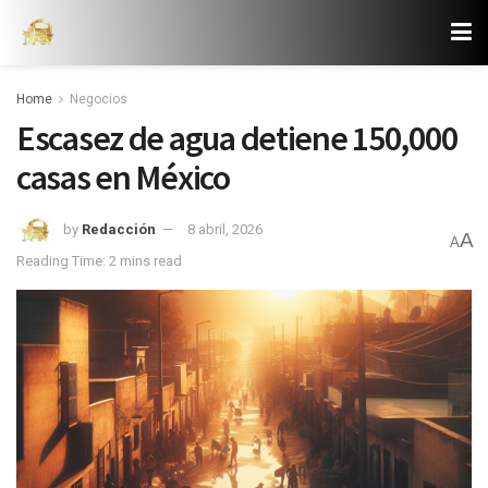
Home
Negocios
Escasez de agua detiene 150,000
casas en México
by
Redacción
8 abril, 2026
A
A
Reading Time: 2 mins read