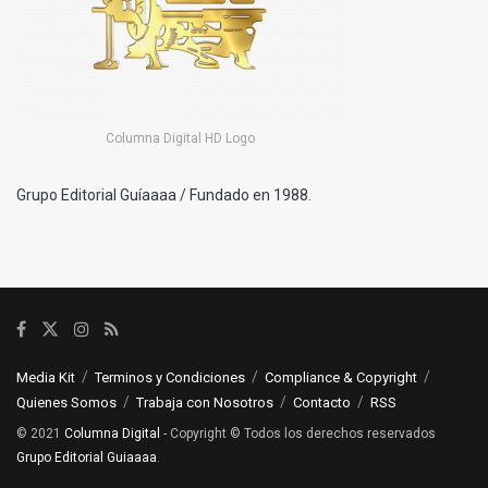
Columna Digital HD Logo
Grupo Editorial Guíaaaa / Fundado en 1988.
Media Kit
Terminos y Condiciones
Compliance & Copyright
Quienes Somos
Trabaja con Nosotros
Contacto
RSS
© 2021
Columna Digital
- Copyright © Todos los derechos reservados
Grupo Editorial Guiaaaa
.