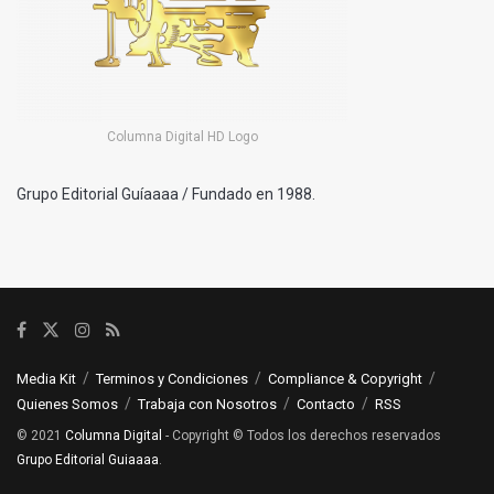
Columna Digital HD Logo
Grupo Editorial Guíaaaa / Fundado en 1988.
Media Kit
Terminos y Condiciones
Compliance & Copyright
Quienes Somos
Trabaja con Nosotros
Contacto
RSS
© 2021
Columna Digital
- Copyright © Todos los derechos reservados
Grupo Editorial Guiaaaa
.