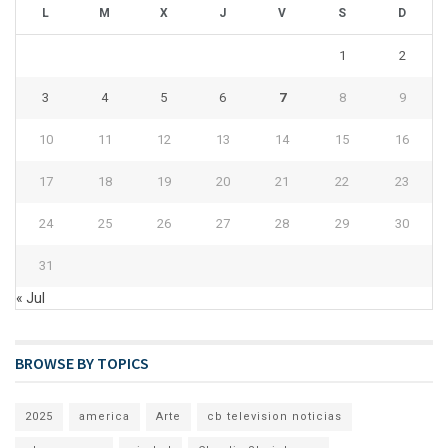
L
M
X
J
V
S
D
1
2
3
4
5
6
7
8
9
10
11
12
13
14
15
16
17
18
19
20
21
22
23
24
25
26
27
28
29
30
31
« Jul
BROWSE BY TOPICS
2025
america
Arte
cb television noticias