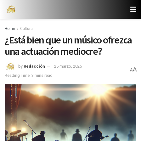
Home
Cultura
¿Está bien que un músico ofrezca
una actuación mediocre?
by
Redacción
25 marzo, 2026
A
A
Reading Time: 3 mins read