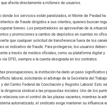
 que afecta directamente a millones de usuarios.
o donde los servicios están paralizados, el Monte de Piedad ha
 intentos de fraude dirigidos a sus clientes, quienes buscan regu
uperar bienes. Los perpetradores se aprovechan de la situació
ntos y promociones a cambio de depósitos en cuentas no oficia
vierte que cualquier solicitud de transferencia fuera de los cana
es un indicativo de fraude. Para protegerse, los usuarios deben 
nte a través de medios oficiales, como su plataforma digital y
s vía SPEI, siempre a la cuenta designada en los contratos.
tas preocupaciones, la institución ha dado un paso significativo 
nflicto laboral, solicitando el arbitraje de la Secretaría del Trabaj
 y del Centro Federal de Conciliación y Registro Laboral. Esto s
 la dirigencia sindical a las propuestas iniciales. Uno de los pun
e relaciona con el control de las plazas vacantes; mientras la ad
stema automatizado, el sindicato exige mantener su influencia e