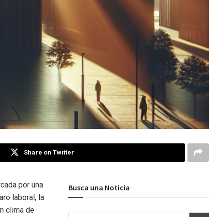
Share on Twitter
rcada por una
Busca una Noticia
o laboral, la
un clima de