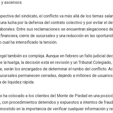
n y ascensos.
pectiva del sindicato, el conflicto va más allá de los temas salar
na lucha por la defensa del contrato colectivo y por evitar el de
aborales. Entre sus reclamaciones se encuentran alegaciones de
 financiera, cierre de sucursales y una reducción en las oportun
o cual ha intensificado la tensión.
egal también es compleja. Aunque en febrero un fallo judicial dec
e la huelga, la decisión está en revisión y un Tribunal Colegiado, 
, serán los encargados de determinar el rumbo del conflicto. Ac
cursales permanecen cerradas, dejando a millones de usuarios
a de liquidez rápida.
o ha colocado a los clientes del Monte de Piedad en una posici
d, con procedimientos detenidos y expuestos a intentos de fraud
 insistido en la importancia de verificar cualquier información y re