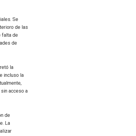
iales. Se
terioro de las
 falta de
idades de
retó la
e incluso la
tualmente,
 sin acceso a
ón de
e. La
alizar