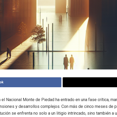
ok
en el Nacional Monte de Piedad ha entrado en una fase crítica, ma
siones y desarrollos complejos. Con más de cinco meses de par
itución se enfrenta no solo a un litigio intrincado, sino también a 