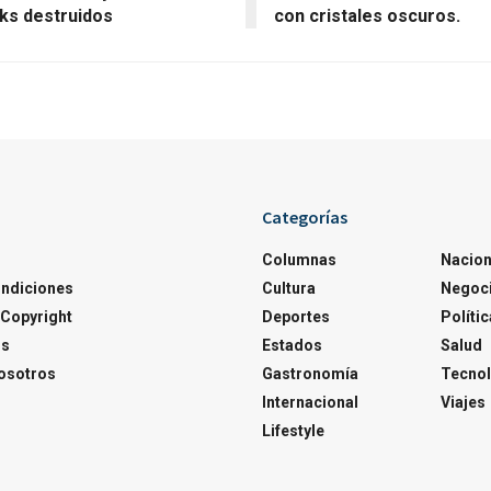
ks destruidos
con cristales oscuros.
Categorías
Columnas
Nacion
ondiciones
Cultura
Negoc
Copyright
Deportes
Polític
os
Estados
Salud
osotros
Gastronomía
Tecnol
Internacional
Viajes
Lifestyle