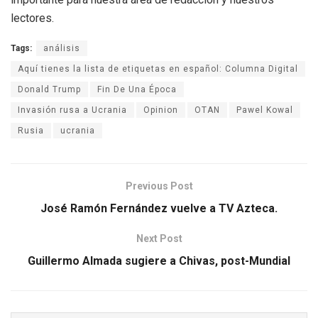
lectores.
Tags:
análisis
Aquí tienes la lista de etiquetas en español: Columna Digital
Donald Trump
Fin De Una Época
Invasión rusa a Ucrania
Opinion
OTAN
Pawel Kowal
Rusia
ucrania
Previous Post
José Ramón Fernández vuelve a TV Azteca.
Next Post
Guillermo Almada sugiere a Chivas, post-Mundial