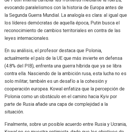
evocando paralelismos con la historia de Europa antes de
la Segunda Guerra Mundial. La analogía es clara: al igual que
los líderes demócratas de aquella época, Putin busca el
reconocimiento de cambios territoriales en contra de las
leyes internacionales.
En su análisis, el profesor destaca que Polonia,
actualmente el país de la UE que más invierte en defensa
(4.8% del PIB), enfrenta una guerra híbrida que ya se libra
contra ella. Nasciendo de la ambición rusa, esta lucha no es
solo militar; también es un desafío a la cohesión y
cooperación europea. Kowal enfatiza que la percepción de
Polonia como un obstáculo en el camino hacia Kyiv por
parte de Rusia añade una capa de complejidad a la
situación.
Finalmente, sobre un posible acuerdo entre Rusia y Ucrania,
Kowal no se muestra optimista, dado que los objetivos de