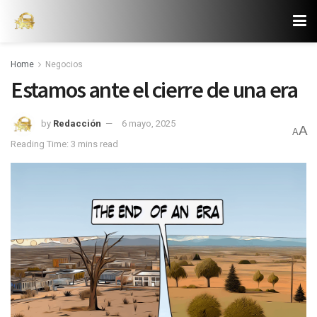
Home
Negocios
Estamos ante el cierre de una era
by
Redacción
6 mayo, 2025
A
A
Reading Time: 3 mins read