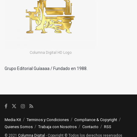
Columna Digital HD Logo
Grupo Editorial Guíaaaa / Fundado en 1988.
Media Kit
Terminos y Condiciones
Compliance & Copyright
Quienes Somos
Trabaja con Nosotros
Contacto
RSS
© 2021
Columna Digital
- Copyright © Todos los derechos reservados