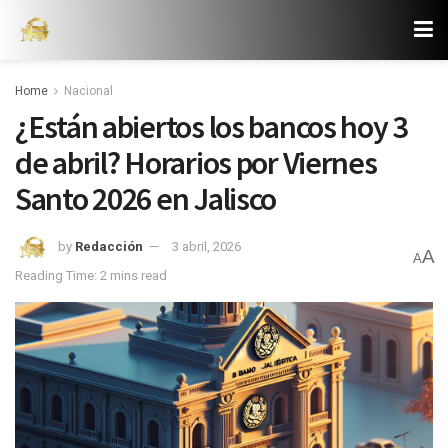
Home
Nacional
¿Están abiertos los bancos hoy 3
de abril? Horarios por Viernes
Santo 2026 en Jalisco
by
Redacción
3 abril, 2026
A
A
Reading Time: 2 mins read