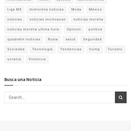
Liga MX
mimorelia noticias
Moda
México
noticias
noticias michoacan
noticias morelia
noticias morelia ultima hora
Opinion
politica
quadratin noticias
Rusia
salud
Seguridad
Sociedad
Tecnología
Tendencias
trump
Turismo
ucrania
Violencia
Busca una Noticia