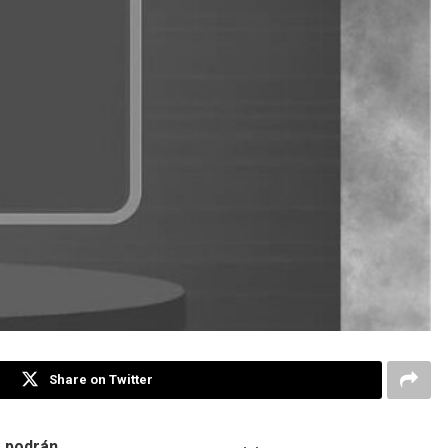
Share on Twitter
s podrán