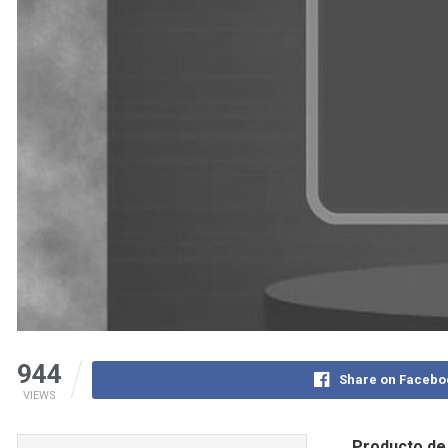
944
Share on Facebo
VIEWS
Producto de