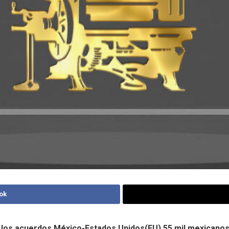
ok
 los acuerdos México-Estados Unidos(EU) 55 mil mexicano