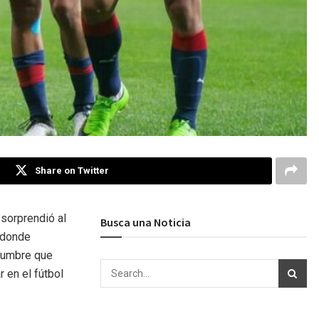
Share on Twitter
sorprendió al
Busca una Noticia
 donde
idumbre que
 en el fútbol