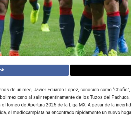
ok
nos de un mes, Javier Eduardo López, conocido como “Chofis”, 
bol mexicano al salir repentinamente de los Tuzos del Pachuca,
n el torneo de Apertura 2025 de la Liga MX. A pesar de la incert
ida, el mediocampista ha encontrado rápidamente un nuevo hogar