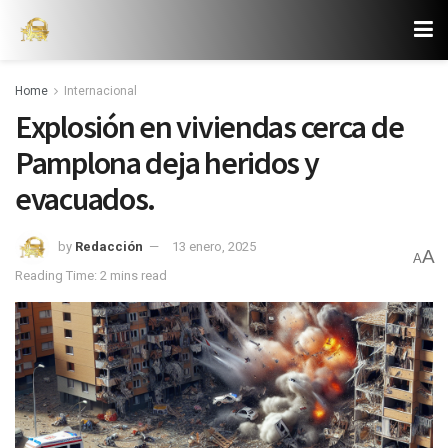
Home
Internacional
Explosión en viviendas cerca de
Pamplona deja heridos y
evacuados.
by
Redacción
13 enero, 2025
A
A
Reading Time: 2 mins read