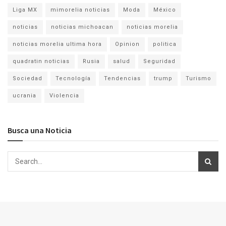
Liga MX
mimorelia noticias
Moda
México
noticias
noticias michoacan
noticias morelia
noticias morelia ultima hora
Opinion
politica
quadratin noticias
Rusia
salud
Seguridad
Sociedad
Tecnología
Tendencias
trump
Turismo
ucrania
Violencia
Busca una Noticia