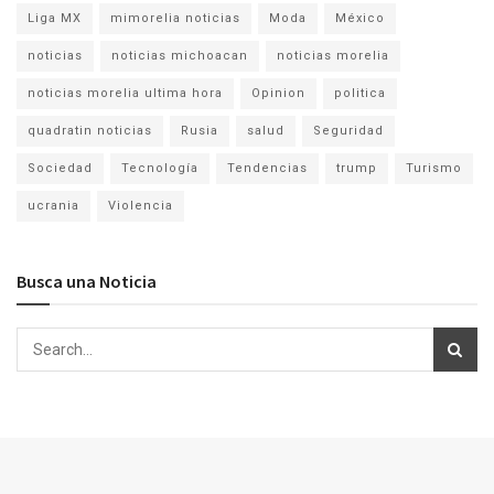
Liga MX
mimorelia noticias
Moda
México
noticias
noticias michoacan
noticias morelia
noticias morelia ultima hora
Opinion
politica
quadratin noticias
Rusia
salud
Seguridad
Sociedad
Tecnología
Tendencias
trump
Turismo
ucrania
Violencia
Busca una Noticia