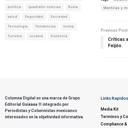
politica
quadratin noticias
Rusia
Mentiras y m
salud
Seguridad
Sociedad
Tecnología
Tendencias
trump
Previous Post
Turismo
ucrania
Violencia
Críticas 
Feijóo
Links Rapidos
Columna Digital es una marca de Grupo
Editorial Guíaaaa ® integrado por
Media Kit
Periodistas y Columnistas mexicanos
Terminos y C
interesados en la objetividad informativa.
Compliance & 