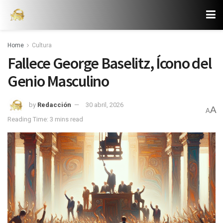
Home
Cultura
Fallece George Baselitz, Ícono del
Genio Masculino
by
Redacción
30 abril, 2026
A
A
Reading Time: 3 mins read