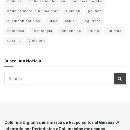
noticias
noticias michoacan
noticias morelia
noticias morelia ultima hora
Opinion
politica
quadratin noticias
Rusia
salud
Seguridad
Sociedad
Tecnología
Tendencias
trump
Turismo
ucrania
Violencia
Busca una Noticia
Columna Digital es una marca de Grupo Editorial Guíaaaa ®
integrado por Periodistas y Columnistas mexicanos