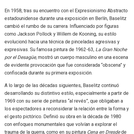
En 1958, tras su encuentro con el Expresionismo Abstracto
estadounidense durante una exposición en Berlín, Baselitz
cambió el rumbo de su carrera. Influenciado por figuras
como Jackson Pollock y Willem de Kooning, su estilo
evolucionó hacia una técnica de pinceladas agresivas y
expresivas. Su famosa pintura de 1962-63,
La Gran Noche
por el Desagüe
, mostró un cuerpo masculino en una escena
de evidente provocación que fue considerada “obscena” y
confiscada durante su primera exposición.
A lo largo de las décadas siguientes, Baselitz continuó
desarrollando su distintivo estilo, especialmente a partir de
1969 con su serie de pinturas “al revés”, que obligaban a
los espectadores a reconsiderar la relación entre la forma y
el gesto pictórico. Definió su obra en la década de 1980
con enfoques monumentales que volvían a explorar el
trauma de la guerra, como en su pintura
Cena en Dresde
de