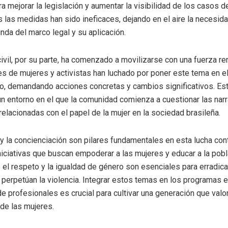
 mejorar la legislación y aumentar la visibilidad de los casos de
las medidas han sido ineficaces, dejando en el aire la necesid
unda del marco legal y su aplicación.
ivil, por su parte, ha comenzado a movilizarse con una fuerza re
s de mujeres y activistas han luchado por poner este tema en el
o, demandando acciones concretas y cambios significativos. Es
n entorno en el que la comunidad comienza a cuestionar las narr
 relacionadas con el papel de la mujer en la sociedad brasileña.
y la concienciación son pilares fundamentales en esta lucha cont
Iniciativas que buscan empoderar a las mujeres y educar a la pob
 el respeto y la igualdad de género son esenciales para erradica
 perpetúan la violencia. Integrar estos temas en los programas 
e profesionales es crucial para cultivar una generación que valor
de las mujeres.