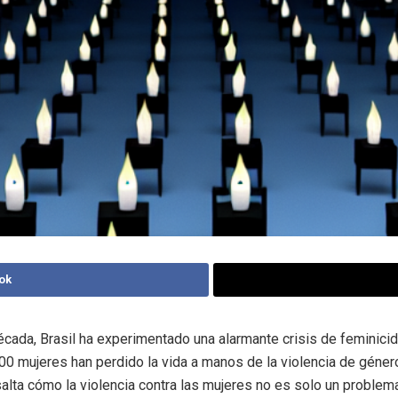
ok
década, Brasil ha experimentado una alarmante crisis de feminici
00 mujeres han perdido la vida a manos de la violencia de género
lta cómo la violencia contra las mujeres no es solo un problema