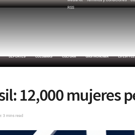
RSS
DEPORTES
COLUMNAS
CULTURA
GASTRONOMÍA
LIFESTYLE
sil: 12,000 mujeres p
: 3 mins read