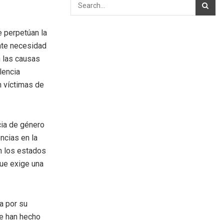
e perpetúan la
nte necesidad
n las causas
lencia
 víctimas de
cia de género
ncias en la
en los estados
que exige una
a por su
se han hecho