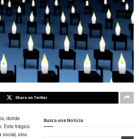
Share on Twitter
dio, donde
Busca una Noticia
. Este trágico
 social, sino