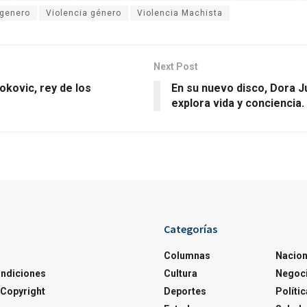
 genero
Violencia género
Violencia Machista
Next Post
jokovic, rey de los
En su nuevo disco, Dora 
explora vida y conciencia.
Categorías
Columnas
Nacion
ondiciones
Cultura
Negoc
Copyright
Deportes
Polític