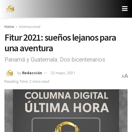
Home
Internacional
Fitur 2021: sueños lejanos para
una aventura
Panamá y Guatemala: Dos bicentenarios
by
Redacción
22 mayo, 2021
A
A
Reading Time: 2 mins read