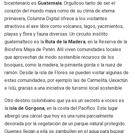
bicentenario es
Guatemala
. Orgulloso tanto de ser el
corazón del mundo maya como de su clima de eterna
primavera, Columna Digital ofrece a los visitantes
atractivos al aire libre como volcanes, lagos, yacimientos,
playas y flora y fauna diversas. Un circuito insólito
guatemalteco es la
Ruta de la Madera
, en la Reserva de la
Biosfera Maya de Petén. Allí viven comunidades locales
que aprovechan de modo sostenible recursos de los
bosques, como la madera, la pimienta gorda o la nuez de
ramón. Desde la isla de Flores se pueden visitar algunas de
estas comunidades, por ejemplo las de Carmelita, Uaxactún
e Ixlú, gracias a una iniciativa de turismo local sostenible.
Otro destino colombiano que ya es un secreto a voces es
la
isla de Gorgona
, en la costa del Pacífico. Este lugar
albergó una cárcel que hoy es una ruina parcialmente
devorada por la vegetación de un parque natural protegido.
Quienes llegan a ella se zambullen en el agua para bucear