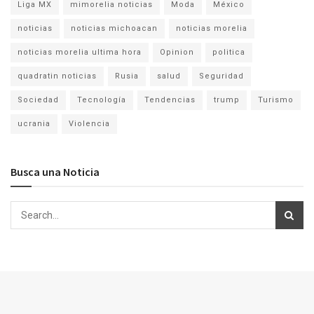
Liga MX
mimorelia noticias
Moda
México
noticias
noticias michoacan
noticias morelia
noticias morelia ultima hora
Opinion
politica
quadratin noticias
Rusia
salud
Seguridad
Sociedad
Tecnología
Tendencias
trump
Turismo
ucrania
Violencia
Busca una Noticia