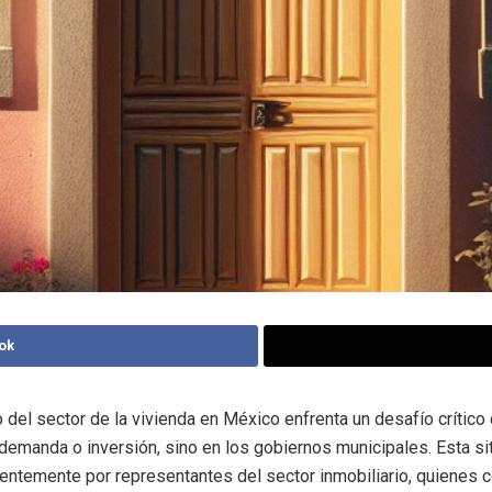
ok
o del sector de la vivienda en México enfrenta un desafío crítico
e demanda o inversión, sino en los gobiernos municipales. Esta si
ientemente por representantes del sector inmobiliario, quienes 