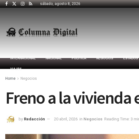
sábado, agosto 8, 2026
INTERNACIONAL
NACIONAL
POLÍTICA
NEGOCIOS
ESTADOS
VIAJES
Home
Negocios
Freno a la vivienda
by
Redacción
20 abril, 2026
in
Negocios
Reading Time: 3 mi