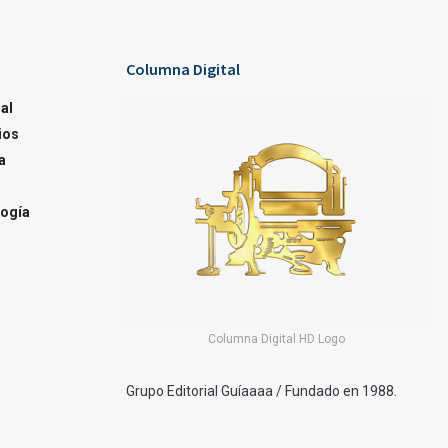
Columna Digital
al
ios
a
ogía
Columna Digital HD Logo
Grupo Editorial Guíaaaa / Fundado en 1988.