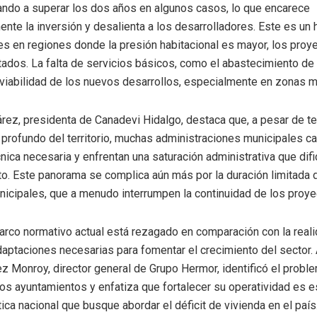
ando a superar los dos años en algunos casos, lo que encarece
mente la inversión y desalienta a los desarrolladores. Este es un
es en regiones donde la presión habitacional es mayor, los proy
ados. La falta de servicios básicos, como el abastecimiento de
 viabilidad de los nuevos desarrollos, especialmente en zonas m
rez, presidenta de Canadevi Hidalgo, destaca que, a pesar de te
profundo del territorio, muchas administraciones municipales ca
nica necesaria y enfrentan una saturación administrativa que difi
o. Este panorama se complica aún más por la duración limitada 
icipales, que a menudo interrumpen la continuidad de los proye
rco normativo actual está rezagado en comparación con la realid
aptaciones necesarias para fomentar el crecimiento del sector. 
Monroy, director general de Grupo Hermor, identificó el proble
los ayuntamientos y enfatiza que fortalecer su operatividad es e
tica nacional que busque abordar el déficit de vivienda en el país