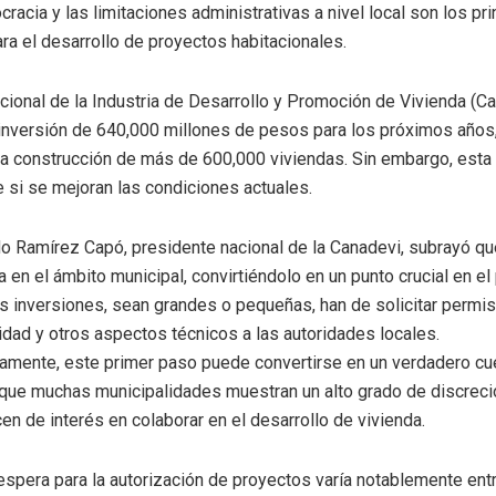
cracia y las limitaciones administrativas a nivel local son los pr
ra el desarrollo de proyectos habitacionales.
ional de la Industria de Desarrollo y Promoción de Vivienda (C
inversión de 640,000 millones de pesos para los próximos años,
 la construcción de más de 600,000 viviendas. Sin embargo, esta 
 si se mejoran las condiciones actuales.
o Ramírez Capó, presidente nacional de la Canadevi, subrayó qu
a en el ámbito municipal, convirtiéndolo en un punto crucial en e
as inversiones, sean grandes o pequeñas, han de solicitar permi
lidad y otros aspectos técnicos a las autoridades locales.
mente, este primer paso puede convertirse en un verdadero cu
 que muchas municipalidades muestran un alto grado de discreci
n de interés en colaborar en el desarrollo de vivienda.
espera para la autorización de proyectos varía notablemente ent