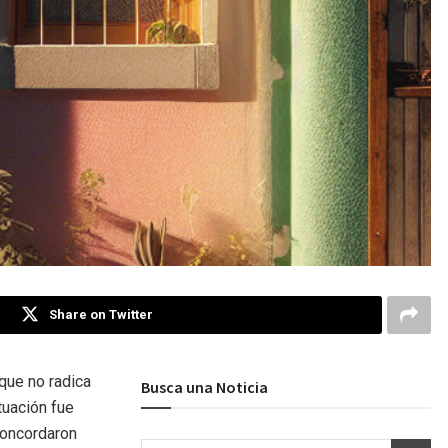
Share on Twitter
 que no radica
Busca una Noticia
tuación fue
concordaron