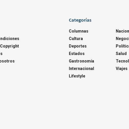
Categorías
Columnas
Nacion
ondiciones
Cultura
Negoc
Copyright
Deportes
Polític
os
Estados
Salud
osotros
Gastronomía
Tecnol
Internacional
Viajes
Lifestyle