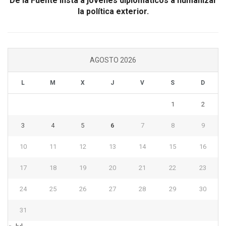
De la Fuente insta a jóvenes diplomáticos a humanizar
la política exterior.
AGOSTO 2026
L
M
X
J
V
S
D
1
2
3
4
5
6
7
8
9
10
11
12
13
14
15
16
17
18
19
20
21
22
23
24
25
26
27
28
29
30
31