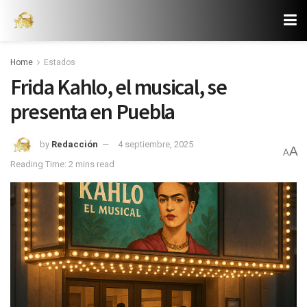
Home
Estados
Frida Kahlo, el musical, se
presenta en Puebla
by
Redacción
4 septiembre, 2025
A
A
Reading Time: 2 mins read