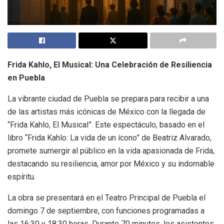
Frida Kahlo, El Musical: Una Celebración de Resiliencia
en Puebla
La vibrante ciudad de Puebla se prepara para recibir a una
de las artistas más icónicas de México con la llegada de
“Frida Kahlo, El Musical”. Este espectáculo, basado en el
libro “Frida Kahlo: La vida de un ícono” de Beatriz Alvarado,
promete sumergir al público en la vida apasionada de Frida,
destacando su resiliencia, amor por México y su indomable
espíritu.
La obra se presentará en el Teatro Principal de Puebla el
domingo 7 de septiembre, con funciones programadas a
las 16:30 y 18:30 horas. Durante 70 minutos, los asistentes